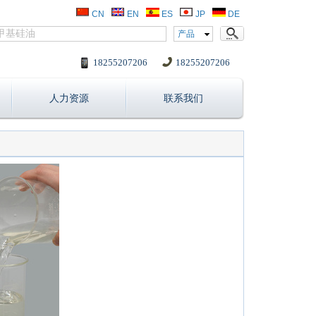
CN
EN
ES
JP
DE
产品
18255207206
18255207206
人力资源
联系我们