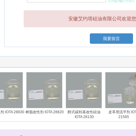
安徽艾约塔硅油有限公司欢迎您的
我要留言
OTA 28830
树脂改性剂 IOTA 28820
醇式碳羟基改性硅油
皮革用流平剂 IOTA
IOTA 28130
21565