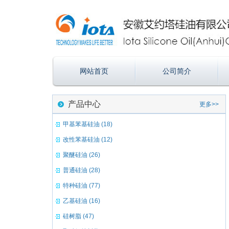
网站首页
公司简介
产品中心
更多>>
甲基苯基硅油 (18)
改性苯基硅油 (12)
聚醚硅油 (26)
普通硅油 (28)
特种硅油 (77)
乙基硅油 (16)
硅树脂 (47)