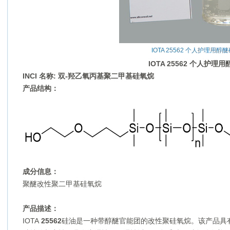
IOTA 25562 个人护理用醇
IOTA 25562
个人护理用
INCI
名称
:
双
-
羟乙氧丙基聚二甲基硅氧烷
产品结构：
成分信息：
聚醚改性聚二甲基硅氧烷
产品描述：
IOTA
25562
硅油是一种带醇醚官能团的改性聚硅氧烷。该产品具