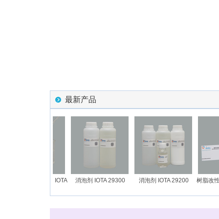
最新产品
长链烷基改性硅油 IOTA
消泡剂 IOTA 29300
消泡剂 IOTA 29200
树脂改性剂 I
28027