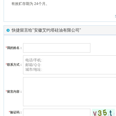
有效贮存期为
24
个月。
快捷留言给"安徽艾约塔硅油有限公司"
*
我的姓名：
*
联系方式：
*
留言内容：
*
验证码：