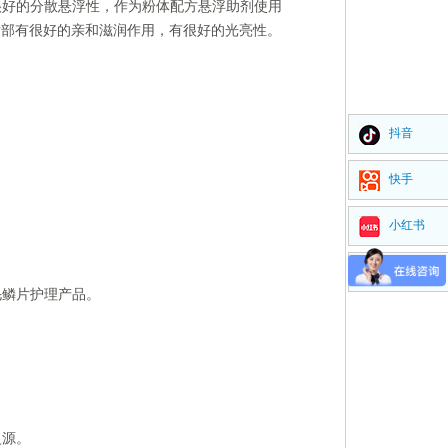
很好的分散悬浮性，作为粉体配方悬浮助剂使用
唇部有很好的亲和滋润作用，有很好的光亮性。
抖音
快手
小红书
视频号
毛鳞片护理产品。
火源。