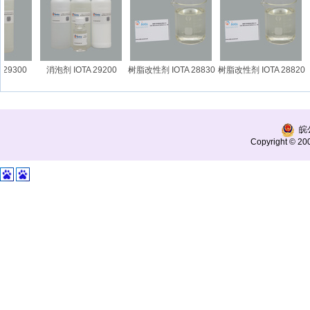
29300
消泡剂 IOTA 29200
树脂改性剂 IOTA 28830
树脂改性剂 IOTA 28820
皖公
Copyright © 200