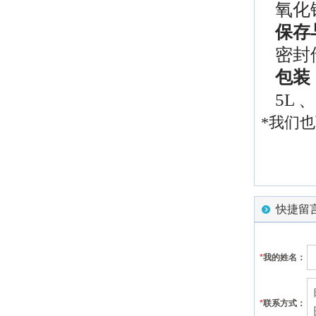
氧化
保存
密封
包装
5L 、
*我们
快捷留
*
我的姓名：
*
联系方式：