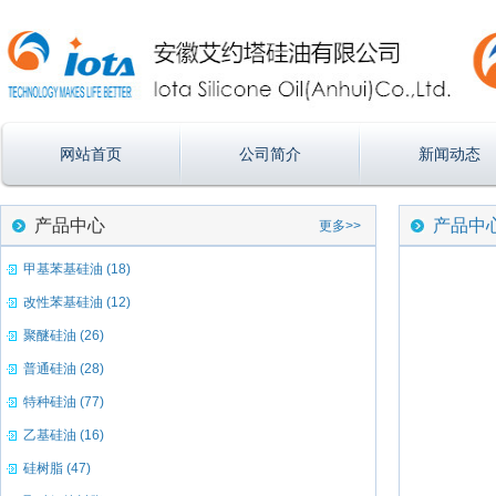
网站首页
公司简介
新闻动态
产品中心
产品中
更多>>
甲基苯基硅油 (18)
改性苯基硅油 (12)
聚醚硅油 (26)
普通硅油 (28)
特种硅油 (77)
乙基硅油 (16)
硅树脂 (47)