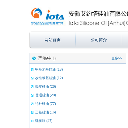
网站首页
公司简介
产品中心
更多>>
甲基苯基硅油 (18)
改性苯基硅油 (12)
聚醚硅油 (26)
普通硅油 (28)
特种硅油 (77)
乙基硅油 (16)
硅树脂 (47)