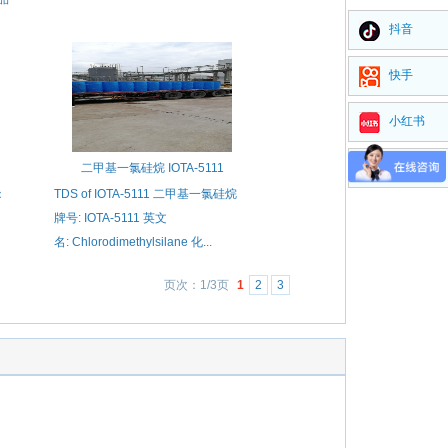
抖音
快手
小红书
视频号
二甲基一氯硅烷 IOTA-5111
：
TDS of IOTA-5111 二甲基一氯硅烷
牌号: IOTA-5111 英文
名: Chlorodimethylsilane 化...
页次：1/3页
1
2
3