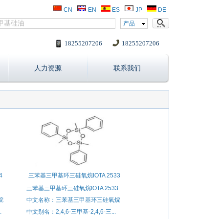
CN
EN
ES
JP
DE
产品
18255207206
18255207206
人力资源
联系我们
4
三苯基三甲基环三硅氧烷IOTA 2533
三苯基三甲基环三硅氧烷IOTA 2533
烷
中文名称：三苯基三甲基环三硅氧烷
.
中文别名：2,4,6-三甲基-2,4,6-三...