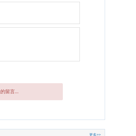
留言...
更多>>