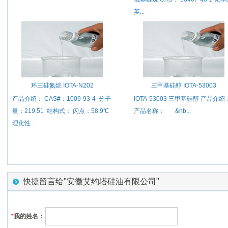
英...
环三硅氮烷 IOTA-N202
三甲基硅醇 IOTA-53003
产品介绍： CAS#：1009-93-4 分子
IOTA-53003 三甲基硅醇 产品介绍
量：219.51 结构式： 闪点：58.9℃
产品名称： &nb...
理化性...
快捷留言给"安徽艾约塔硅油有限公司"
*
我的姓名：