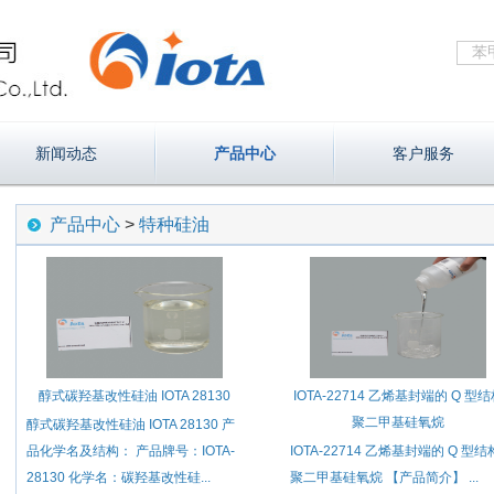
新闻动态
产品中心
客户服务
产品中心
>
特种硅油
醇式碳羟基改性硅油 IOTA 28130
IOTA-22714 乙烯基封端的 Q 型
聚二甲基硅氧烷
醇式碳羟基改性硅油 IOTA 28130 产
品化学名及结构： 产品牌号：IOTA-
IOTA-22714 乙烯基封端的 Q 型结
28130 化学名：碳羟基改性硅...
聚二甲基硅氧烷 【产品简介】 ...