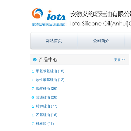
网站首页
公司简介
产品中心
更多>>
甲基苯基硅油 (18)
改性苯基硅油 (12)
聚醚硅油 (26)
普通硅油 (28)
特种硅油 (77)
乙基硅油 (16)
硅树脂 (47)