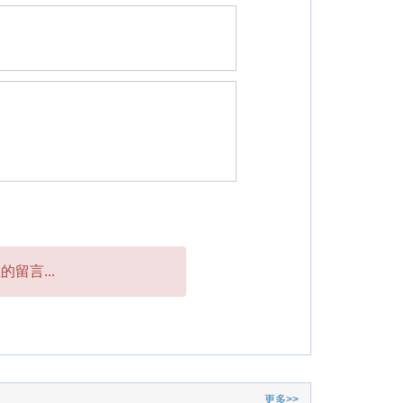
留言...
更多>>