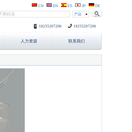
CN
EN
ES
JP
DE
产品
18255207206
18255207206
人力资源
联系我们