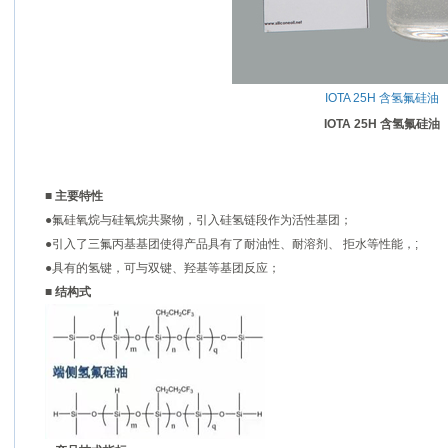
IOTA 25H 含氢氟硅油
IOTA 25H 含氢氟硅油
■
主要特性
●氟硅氧烷与硅氧烷共聚物，引入硅氢链段作为活性基团；
●引入了三氟丙基基团使得产品具有了耐油性、耐溶剂、 拒水等性能，
;
●具有的氢键，可与双键、羟基等基团反应；
■
结构式