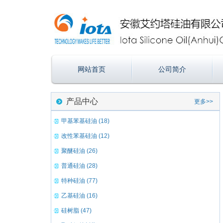
网站首页
公司简介
产品中心
更多>>
甲基苯基硅油 (18)
改性苯基硅油 (12)
聚醚硅油 (26)
普通硅油 (28)
特种硅油 (77)
乙基硅油 (16)
硅树脂 (47)