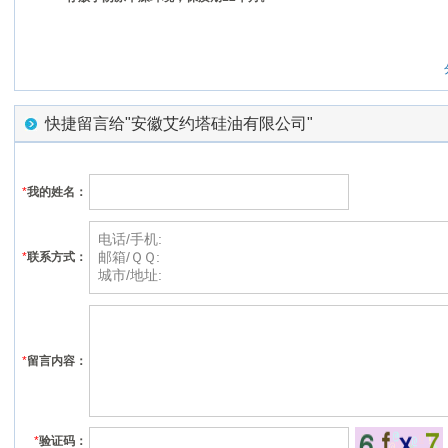
快捷留言给"安徽艾约塔硅油有限公司"
*
我的姓名：
*
联系方式：
*
留言内容：
*
验证码：