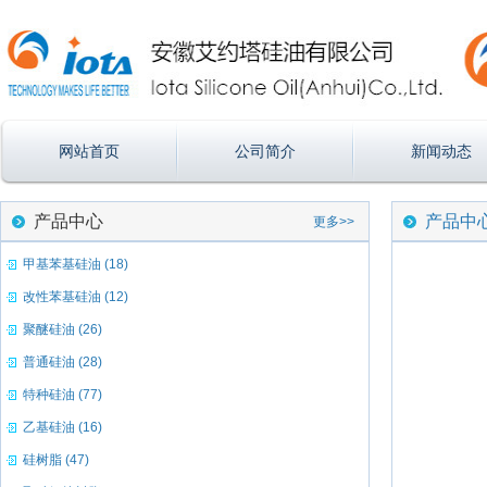
网站首页
公司简介
新闻动态
产品中心
产品中
更多>>
甲基苯基硅油 (18)
改性苯基硅油 (12)
聚醚硅油 (26)
普通硅油 (28)
特种硅油 (77)
乙基硅油 (16)
硅树脂 (47)