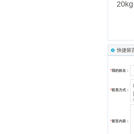
20k
快捷留
*
我的姓名：
*
联系方式：
*
留言内容：