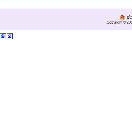
皖公
Copyright © 200