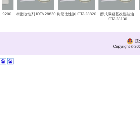
9200
树脂改性剂 IOTA 28830
树脂改性剂 IOTA 28820
醇式碳羟基改性硅油
IOTA 28130
皖公
Copyright © 200