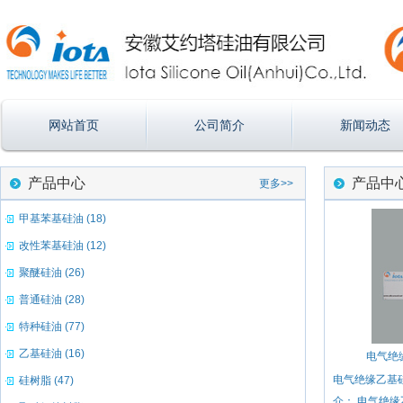
网站首页
公司简介
新闻动态
产品中心
产品中
更多>>
甲基苯基硅油 (18)
改性苯基硅油 (12)
聚醚硅油 (26)
普通硅油 (28)
特种硅油 (77)
乙基硅油 (16)
电气绝缘
电气绝缘乙基硅油
硅树脂 (47)
介： 电气绝