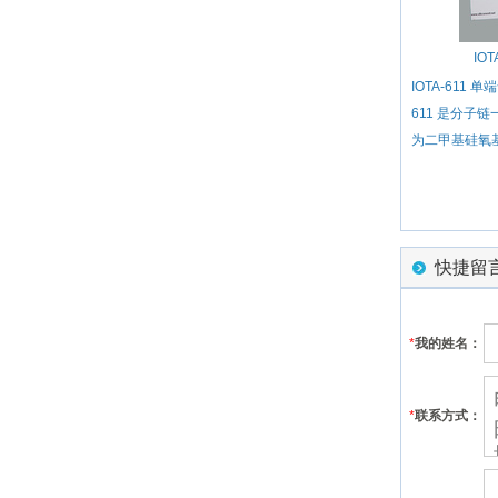
IO
IOTA-611 
611 是分子
为二甲基硅氧基
快捷留
*
我的姓名：
*
联系方式：