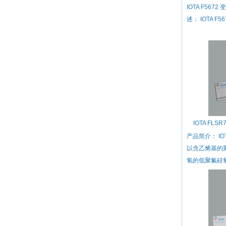
IOTA F56
述： IOTA F
IOTA FL
产品简介： IO
以含乙烯基的
氢的低聚氟硅氧烷