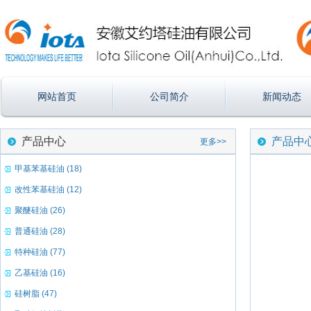
网站首页
公司简介
新闻动态
产品中心
产品中
更多>>
甲基苯基硅油 (18)
改性苯基硅油 (12)
聚醚硅油 (26)
普通硅油 (28)
特种硅油 (77)
乙基硅油 (16)
硅树脂 (47)