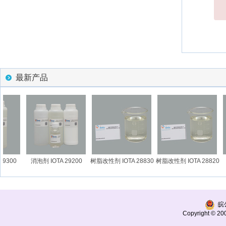
最新产品
9300
消泡剂 IOTA 29200
树脂改性剂 IOTA 28830
树脂改性剂 IOTA 28820
皖公
Copyright © 200