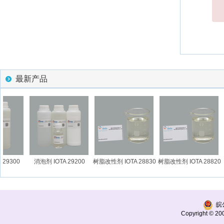
最新产品
29300
消泡剂 IOTA 29200
树脂改性剂 IOTA 28830
树脂改性剂 IOTA 28820
皖公
Copyright © 200