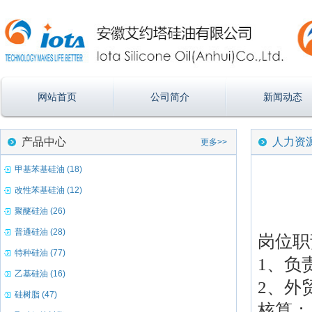
网站首页
公司简介
新闻动态
产品中心
人力资
更多>>
甲基苯基硅油 (18)
改性苯基硅油 (12)
聚醚硅油 (26)
普通硅油 (28)
岗位职
特种硅油 (77)
1、负
乙基硅油 (16)
2、外
硅树脂 (47)
核算；