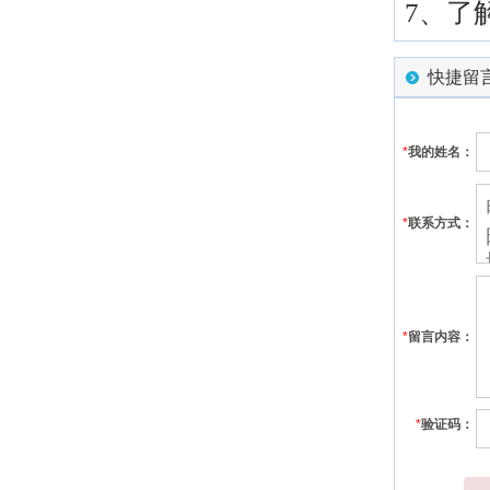
7、了
快捷留
*
我的姓名：
*
联系方式：
*
留言内容：
*
验证码：