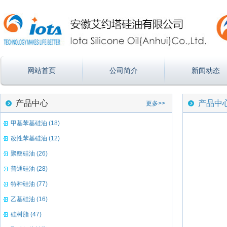
网站首页
公司简介
新闻动态
产品中心
产品中
更多>>
甲基苯基硅油 (18)
改性苯基硅油 (12)
聚醚硅油 (26)
普通硅油 (28)
特种硅油 (77)
乙基硅油 (16)
硅树脂 (47)