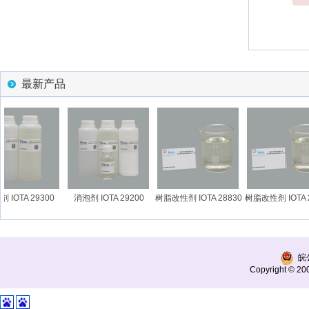
最新产品
IOTA 29300
消泡剂 IOTA 29200
树脂改性剂 IOTA 28830
树脂改性剂 IOTA 2
皖公
Copyright © 200