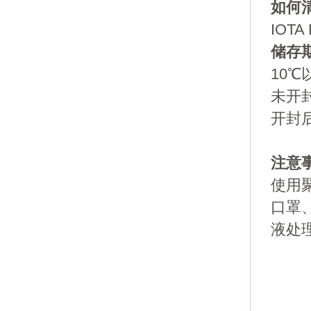
如何
IOT
储存
10
未开封
开封
注意
使用
口罩、
液处