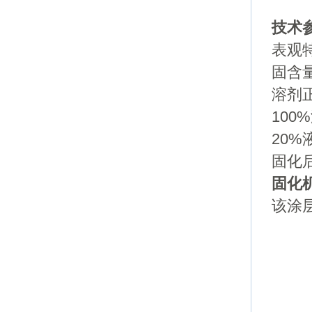
技术
表观
固含量
溶剂
100%
20%液
固化后密
固化
该涂