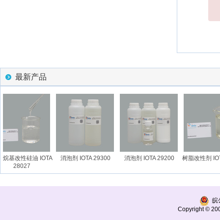
最新产品
基改性硅油 IOTA
消泡剂 IOTA 29300
消泡剂 IOTA 29200
树脂改性剂 IOTA 
28027
皖公
Copyright © 200