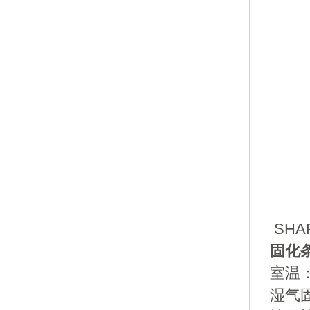
SHA
固化
室温
湿气固