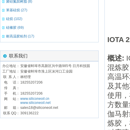
聚硅氮烷树脂 (8)
苯基硅烷 (27)
硅烷 (102)
硅橡胶 (69)
耐高温胶粘剂 (17)
IOTA
联系我们
概述:
混炼胶
办公地址：
安徽省蚌埠市高新区兴中路985号 日月科技园
工厂地址：
安徽省蚌埠市淮上区沫河口工业园
高温环
联 系 人：
林经理
电 话：
18255207206
及其他
传 真：
使用，
手 机：
18255207206
www.siliconeoil.cn
网 站：
方数量级
www.siliconeoil.net
邮 箱：
sales18@siliconeoil.net
伽马射
联系 QQ：
309136222
炼胶，