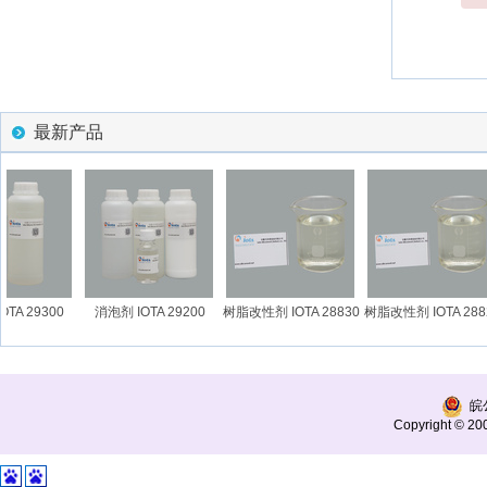
最新产品
A 29300
消泡剂 IOTA 29200
树脂改性剂 IOTA 28830
树脂改性剂 IOTA 2882
皖公
Copyright © 200