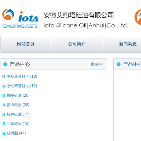
网站首页
公司简介
新闻动态
产品中心
产品中
更多>>
甲基苯基硅油 (18)
改性苯基硅油 (12)
聚醚硅油 (26)
普通硅油 (28)
特种硅油 (77)
乙基硅油 (16)
硅树脂 (47)