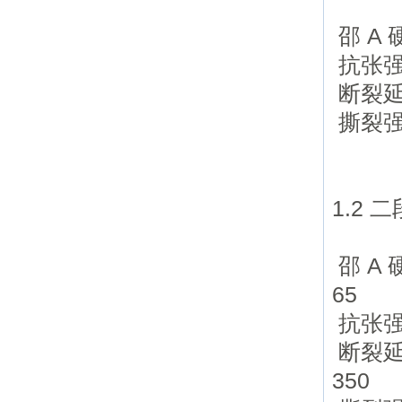
邵 A
抗张强
断裂延
撕裂强
1.2 
邵 A
65
抗张强
断裂延
350