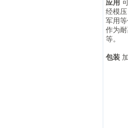
应用
可
经模压
军用等
作为耐
等。
包装