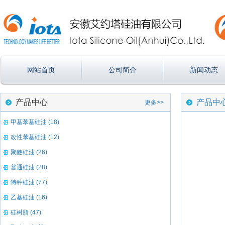
网站首页
公司简介
新闻动态
产品中心
产品中
更多>>
甲基苯基硅油 (18)
改性苯基硅油 (12)
聚醚硅油 (26)
普通硅油 (28)
特种硅油 (77)
乙基硅油 (16)
硅树脂 (47)