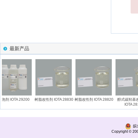
最新产品
泡剂 IOTA 29200
树脂改性剂 IOTA 28830
树脂改性剂 IOTA 28820
醇式碳羟基改
IOTA 281
皖公
Copyright © 200