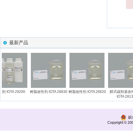
最新产品
 IOTA 29200
树脂改性剂 IOTA 28830
树脂改性剂 IOTA 28820
醇式碳羟基改
IOTA 2813
皖公
Copyright © 200