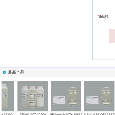
*
验证码：
最新产品
 29300
消泡剂 IOTA 29200
树脂改性剂 IOTA 28830
树脂改性剂 IOTA 28820