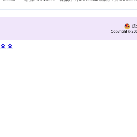
皖公
Copyright © 200