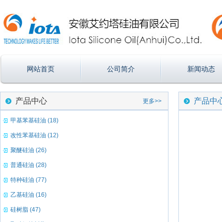
网站首页
公司简介
新闻动态
产品中心
产品中
更多>>
甲基苯基硅油 (18)
改性苯基硅油 (12)
聚醚硅油 (26)
普通硅油 (28)
特种硅油 (77)
乙基硅油 (16)
硅树脂 (47)