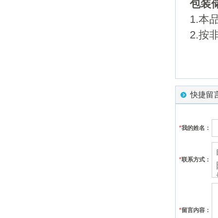
包装
1.本
2.
快捷留
*
我的姓名：
*
联系方式：
*
留言内容：