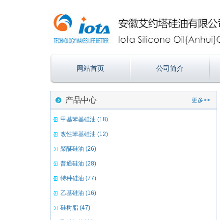
网站首页
公司简介
产品中心
更多>>
甲基苯基硅油 (18)
改性苯基硅油 (12)
聚醚硅油 (26)
普通硅油 (28)
特种硅油 (77)
乙基硅油 (16)
硅树脂 (47)