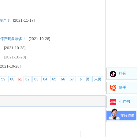
将投产？
[2021-11-17]
游停产现象增多！
[2021-10-28]
！
[2021-10-28]
！
[2021-10-28]
2021-10-28]
抖音
59
60
61
62
63
64
65
66
67
下一页
末页
快手
小红书
视频号