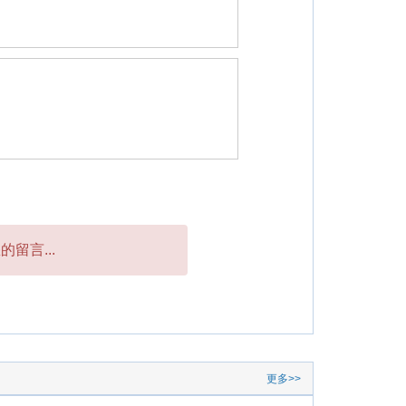
留言...
更多>>