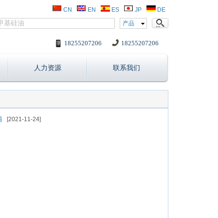
CN
EN
ES
JP
DE
产品
18255207206
18255207206
人力资源
联系我们
题
[2021-11-24]