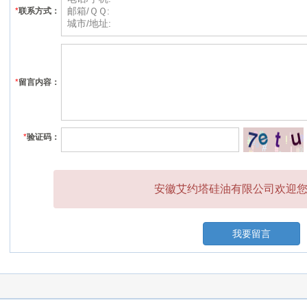
*
联系方式：
*
留言内容：
*
验证码：
安徽艾约塔硅油有限公司欢迎您的
我要留言