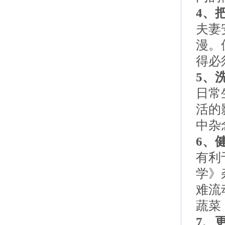
4、
夫妻
漫。
得必
5、
日常
活的
中杂
6、
有利
学》
难流
蔬菜
7、