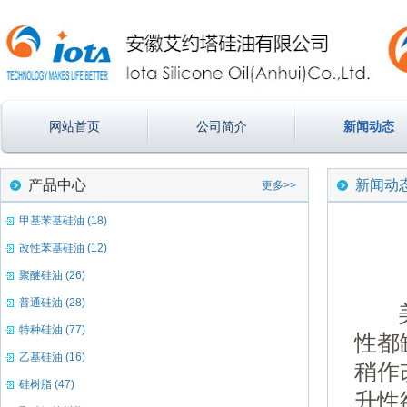
网站首页
公司简介
新闻动态
产品中心
新闻动
更多>>
甲基苯基硅油 (18)
改性苯基硅油 (12)
聚醚硅油 (26)
普通硅油 (28)
特种硅油 (77)
性都
乙基硅油 (16)
稍作
硅树脂 (47)
升性