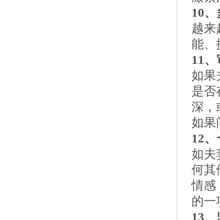
10
越来
能、
11
如果
是否
深，
如果
12
如夫
何其
情感
的一
13