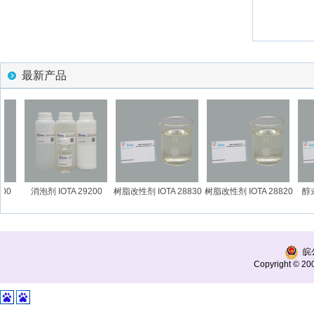
最新产品
0
消泡剂 IOTA 29200
树脂改性剂 IOTA 28830
树脂改性剂 IOTA 28820
醇式
I
皖公
Copyright © 200