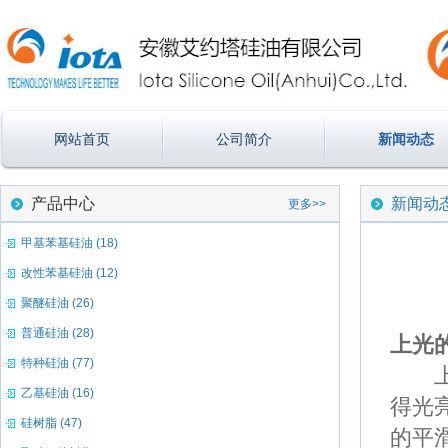
网站首页
公司简介
新闻动态
产品中心
新闻动
更多>>
甲基苯基硅油 (18)
改性苯基硅油 (12)
聚醚硅油 (26)
普通硅油 (28)
上光
特种硅油 (77)
上光
乙基硅油 (16)
得光
硅树脂 (47)
的平