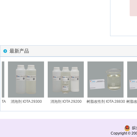
最新产品
A
消泡剂 IOTA 29300
消泡剂 IOTA 29200
树脂改性剂 IOTA 28830
树脂改性剂 
皖公
Copyright © 200