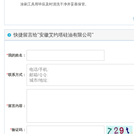
涂刷工具用毕应及时清洗干净并妥善保管。
快捷留言给"安徽艾约塔硅油有限公司"
*
我的姓名：
*
联系方式：
*
留言内容：
*
验证码：