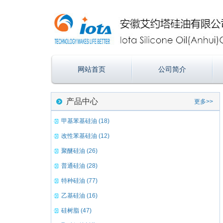
网站首页
公司简介
产品中心
更多>>
甲基苯基硅油 (18)
改性苯基硅油 (12)
聚醚硅油 (26)
普通硅油 (28)
特种硅油 (77)
乙基硅油 (16)
硅树脂 (47)