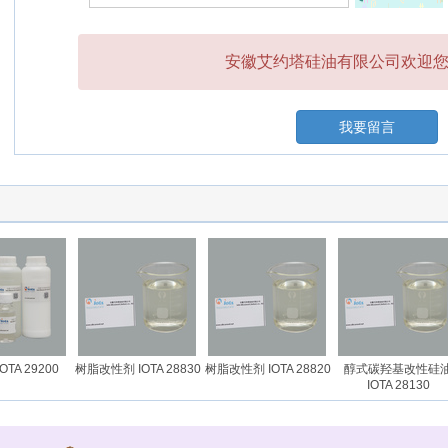
安徽艾约塔硅油有限公司欢迎您的
我要留言
A 29200
树脂改性剂 IOTA 28830
树脂改性剂 IOTA 28820
醇式碳羟基改性硅油
IOTA 28130