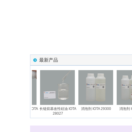
最新产品
长链烷基硅油乳液 IOTA
长链烷基改性硅油 IOTA
消泡剂 IOTA 29300
消泡剂 IOT
28027E
28027