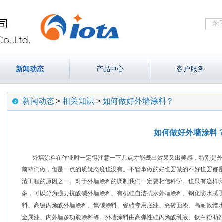
新闻动态
产品中心
客户服务
新闻动态
>
相关知识
>
如何做好外墙涂料？
如何做好外墙涂料
外墙涂料在作业时一定得注意一下几点才能既出效果又出美感，特别是
前辈们做，但是一点的质疑态度也没有。不管事做的好也罢做的不好也罢都是
渣工程的原因之一。对于外墙涂料的调制我们一定要相信科学。也只有这样
多，可以分为强力抗酸碱外墙涂料、有机硅自洁抗水外墙涂料、钢化防水腻
料、高级丙烯酸外墙涂料、氟碳涂料、瓷砖专用底漆、瓷砖面漆、高耐候憎
金属漆、内外墙多功能涂料等。外墙涂料由高弹性硅丙烯酸乳液、钛白粉助