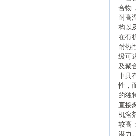
合物
耐高
构以
在有
耐热
级可达
及聚
中具
性，
的独
直接
机溶
较高
潜力