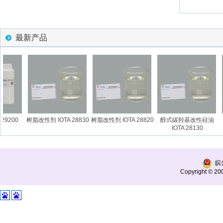
最新产品
9200
树脂改性剂 IOTA 28830
树脂改性剂 IOTA 28820
醇式碳羟基改性硅油
IOTA 28130
皖公
Copyright © 200