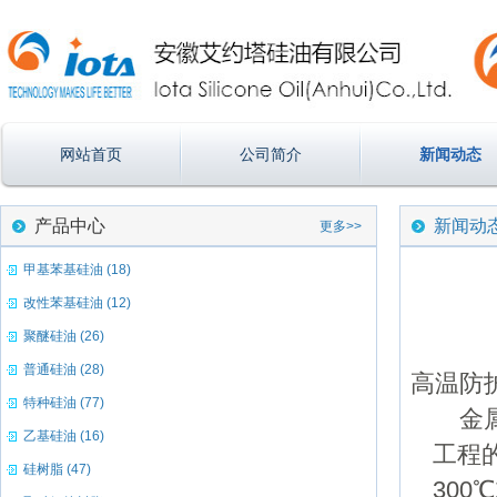
网站首页
公司简介
新闻动态
产品中心
新闻动
更多>>
甲基苯基硅油 (18)
改性苯基硅油 (12)
聚醚硅油 (26)
普通硅油 (28)
高温防
特种硅油 (77)
金属
乙基硅油 (16)
工程
硅树脂 (47)
300