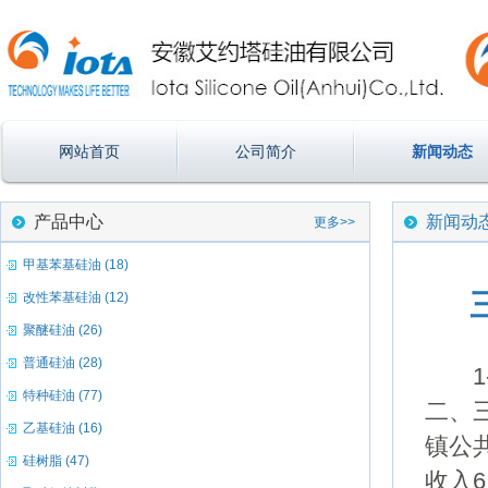
网站首页
公司简介
新闻动态
产品中心
新闻动
更多>>
甲基苯基硅油 (18)
改性苯基硅油 (12)
聚醚硅油 (26)
普通硅油 (28)
1-
特种硅油 (77)
二、三
乙基硅油 (16)
镇公
硅树脂 (47)
收入