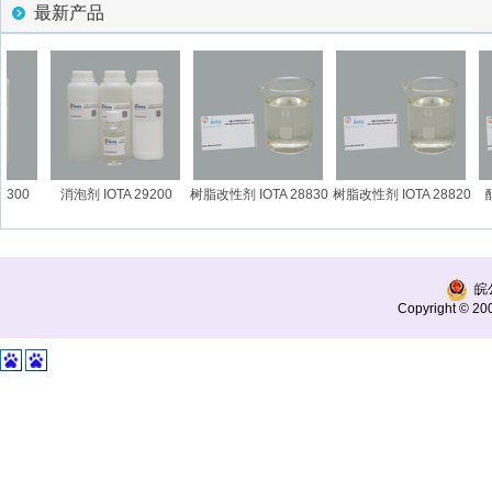
最新产品
00
消泡剂 IOTA 29200
树脂改性剂 IOTA 28830
树脂改性剂 IOTA 28820
醇
皖公
Copyright © 200