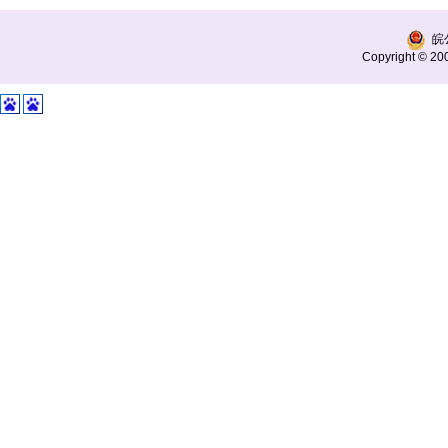
皖公
Copyright © 200