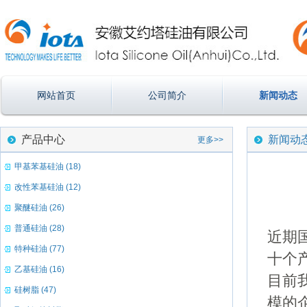
网站首页
公司简介
新闻动态
产品中心
新闻动
更多>>
甲基苯基硅油 (18)
改性苯基硅油 (12)
聚醚硅油 (26)
普通硅油 (28)
近期
特种硅油 (77)
十个
乙基硅油 (16)
目前
硅树脂 (47)
模的