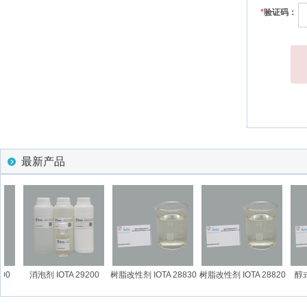
*
验证码：
最新产品
0
消泡剂 IOTA 29200
树脂改性剂 IOTA 28830
树脂改性剂 IOTA 28820
醇式