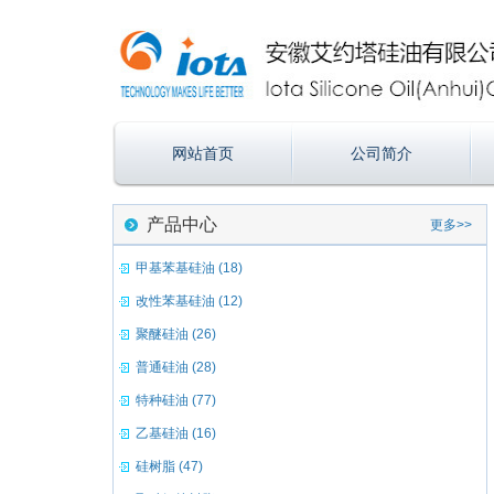
网站首页
公司简介
产品中心
更多>>
甲基苯基硅油 (18)
改性苯基硅油 (12)
聚醚硅油 (26)
普通硅油 (28)
特种硅油 (77)
乙基硅油 (16)
硅树脂 (47)