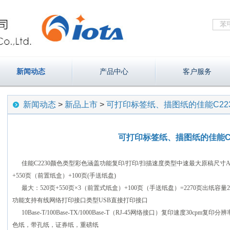
新闻动态
产品中心
客户服务
新闻动态
>
新品上市
>
可打印标签纸、描图纸的佳能C22
可打印标签纸、描图纸的佳能C2
佳能C2230颜色类型彩色涵盖功能复印/打印/扫描速度类型中速最大原稿尺寸A3
+550页（前置纸盒）+100页(手送纸盘)
最大：520页+550页×3（前置式纸盒）+100页（手送纸盘）=2270页出纸
功能支持有线网络打印接口类型USB直接打印接口
10Base-T/100Base-TX/1000Base-T（RJ-45网络接口）复印速度30cp
色纸，带孔纸，证券纸，重磅纸