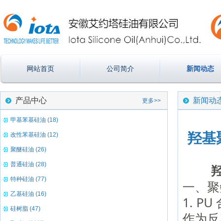
网站首页
公司简介
新闻动态
产品中心
新闻动
更多>>
甲基苯基硅油 (18)
羟基
改性苯基硅油 (12)
聚醚硅油 (26)
普通硅油 (28)
特种硅油 (77)
一、聚
乙基硅油 (16)
1. P
硅树脂 (47)
作为
反