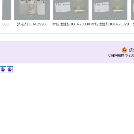
300
消泡剂 IOTA 29200
树脂改性剂 IOTA 28830
树脂改性剂 IOTA 28820
醇
皖公
Copyright © 200