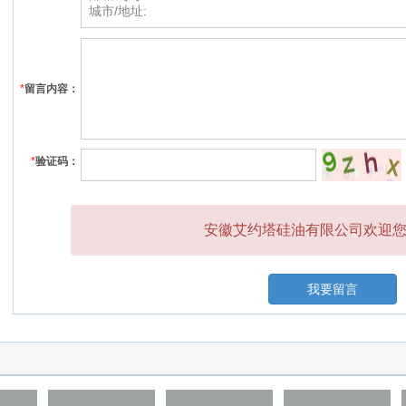
*
留言内容：
*
验证码：
安徽艾约塔硅油有限公司欢迎您的
我要留言