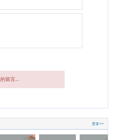
留言...
更多>>