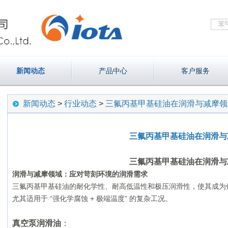
新闻动态
产品中心
客户服务
新闻动态
>
行业动态
>
三氟丙基甲基硅油在润滑与减摩领
三氟丙基甲基硅油在润滑与
三氟丙基甲基硅油在润滑与
润滑与减摩领域：应对苛刻环境的润滑需求
三氟丙基甲基硅油的耐化学性、耐高低温性和极压润滑性，使其成为
尤其适用于 “强化学腐蚀 + 极端温度” 的复杂工况。
真空泵润滑油
：