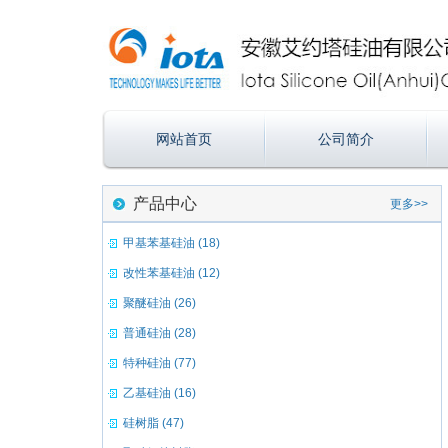
网站首页
公司简介
产品中心
更多>>
甲基苯基硅油 (18)
改性苯基硅油 (12)
聚醚硅油 (26)
普通硅油 (28)
特种硅油 (77)
乙基硅油 (16)
硅树脂 (47)