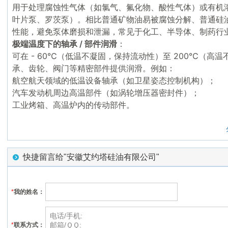
用于处理腐蚀性气体（如氯气、氟化物、酸性气体）或有机
叶片泵、罗茨泵）。相比普通矿物油易被腐蚀分解、普通硅
性能，避免泵体磨损和泄漏，常见于化工、半导体、制药行
极端温度下的轴承 / 部件润滑
：
可在 - 60℃（低温不凝固，保持流动性）至 200℃（高
承、齿轮、阀门等精密部件提供润滑。例如：
航空航天领域的低温设备轴承（如卫星姿态控制机构）；
汽车发动机周边高温部件（如涡轮增压器密封件）；
工业烤箱、高温炉内的传动部件。
快捷留言给"安徽艾约塔硅油有限公司"
*
我的姓名：
*
联系方式：