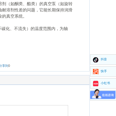
溶剂（如酮类、酯类）的真空泵（如旋转
油耐溶剂性差的问题，它能长期保持润滑
业的真空系统。
温不碳化、不流失）的温度范围内，为轴
抖音
分享到
0
快手
小红书
视频号