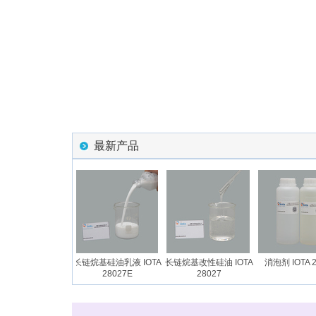
最新产品
点聚醚硅油 IOTA
长链烷基硅油乳液 IOTA
长链烷基改性硅油 IOTA
消泡剂 IOTA 2
2204
28027E
28027