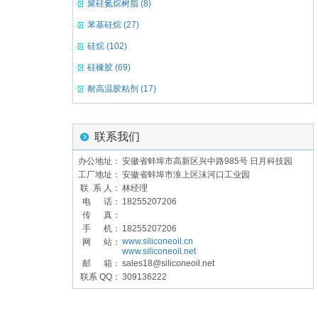
聚硅氮烷树脂 (8)
苯基硅烷 (27)
硅烷 (102)
硅橡胶 (69)
耐高温胶粘剂 (17)
联系我们
办公地址：
安徽省蚌埠市高新区兴中路985号 日月科技园
工厂地址：
安徽省蚌埠市淮上区沫河口工业园
联 系 人：
林经理
电 话：
18255207206
传 真：
手 机：
18255207206
www.siliconeoil.cn
网 站：
www.siliconeoil.net
邮 箱：
sales18@siliconeoil.net
联系 QQ：
309136222