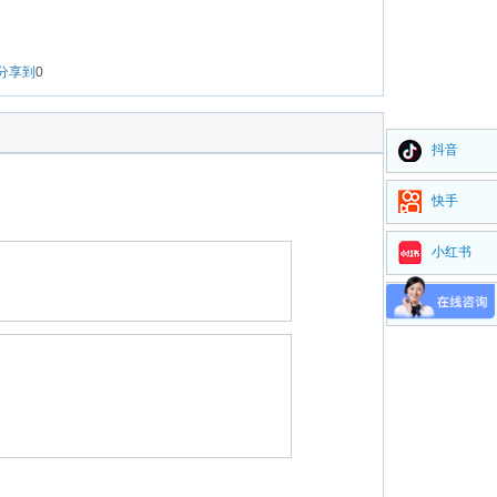
分享到
0
抖音
快手
小红书
视频号