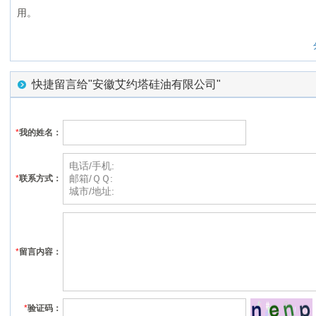
用。
快捷留言给"安徽艾约塔硅油有限公司"
*
我的姓名：
*
联系方式：
*
留言内容：
*
验证码：