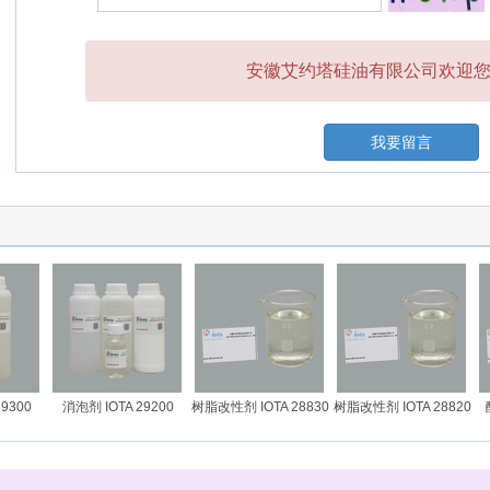
安徽艾约塔硅油有限公司欢迎您的
我要留言
9300
消泡剂 IOTA 29200
树脂改性剂 IOTA 28830
树脂改性剂 IOTA 28820