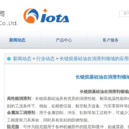
新闻动态
产品中心
客户服务
新闻动态
>
行业动态
>
长链烷基硅油在润滑剂领域的应用
长链烷基硅油在润滑剂领
长链烷基硅油
在润滑剂领域
高性能润滑剂
：长链烷基硅油具有优异的润滑性能、耐高低温性能和
刻的工况条件下。例如，在精密仪器、航空航天设备、汽车零部件等
金属加工润滑剂
：用于金属切削、冲压、轧制等加工过程中，可减少
工精度和刀具寿命，同时具有良好的防锈性能。
阻尼脂
：可作为阻尼脂用于各种机械部件的阻尼和缓冲，如减震器、