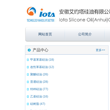
网站首页
公司简介
产品中心
更多>>
甲基苯基硅油 (18)
改性苯基硅油 (12)
聚醚硅油 (26)
普通硅油 (28)
特种硅油 (77)
乙基硅油 (16)
硅树脂 (47)