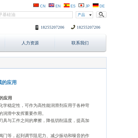
CN
EN
ES
JP
DE
产品
18255207206
18255207206
人力资源
联系我们
域的应用
的应用
化学稳定性，可作为高性能润滑剂应用于各种苛
的润滑中发挥重要作用。
刀具与工件之间的摩擦，降低切削温度，提高加
阀门等，起到调节阻尼力、减少振动和噪音的作