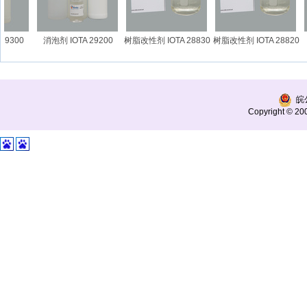
9300
消泡剂 IOTA 29200
树脂改性剂 IOTA 28830
树脂改性剂 IOTA 28820
皖公
Copyright © 200