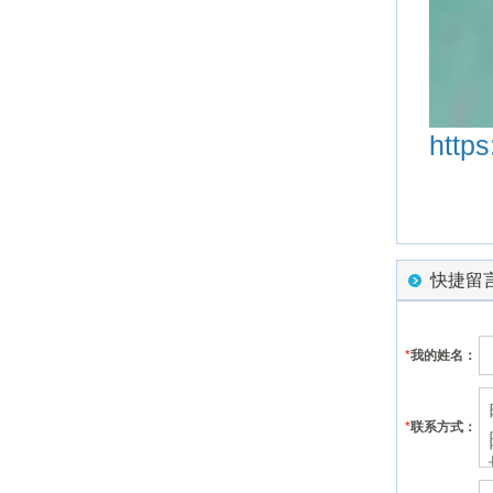
https
快捷留
*
我的姓名：
*
联系方式：