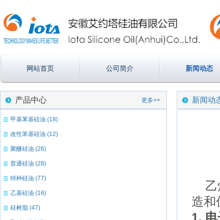
网站首页
公司简介
新闻动态
产品中心
新闻动
更多>>
甲基苯基硅油 (18)
改性苯基硅油 (12)
聚醚硅油 (26)
普通硅油 (28)
特种硅油 (77)
乙烯
乙基硅油 (16)
造和
硅树脂 (47)
1.
电