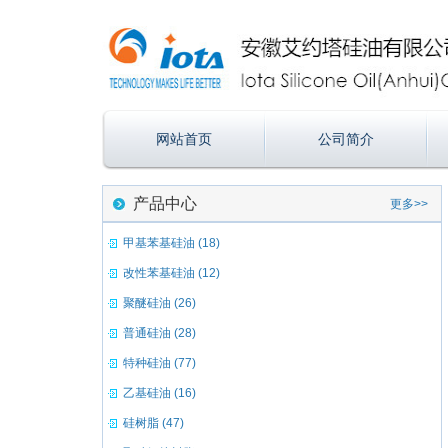
网站首页
公司简介
产品中心
更多>>
甲基苯基硅油 (18)
改性苯基硅油 (12)
聚醚硅油 (26)
普通硅油 (28)
特种硅油 (77)
乙基硅油 (16)
硅树脂 (47)