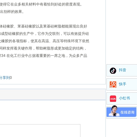
这一数值使得它在众多相关材料中有着恰到好处的密度表现。
现出别样的效果。
、液体硅橡胶、苯基硅橡胶以及苯基硅树脂都能展现出良好
在加成型硅橡胶的生产中，它作为交联剂，可以有效提升硅
化橡胶的各项指标，使其在高温、高压等特殊环境下依然
4 同样发挥着关键作用，帮助树脂形成更加稳定的结构，
234 在化工行业中占据着重要的一席之地，为众多产品
抖音
分享到
0
快手
小红书
视频号