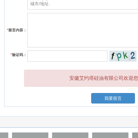
*
留言内容：
*
验证码：
安徽艾约塔硅油有限公司欢迎您的
我要留言