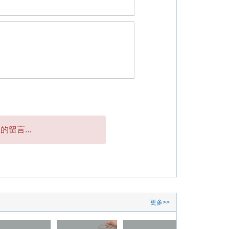
留言...
更多>>