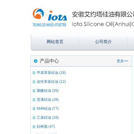
网站首页
公司简介
产品中心
更多>>
甲基苯基硅油 (18)
改性苯基硅油 (12)
聚醚硅油 (26)
普通硅油 (28)
特种硅油 (77)
乙基硅油 (16)
硅树脂 (47)