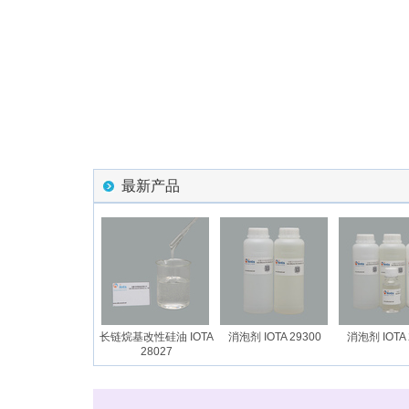
最新产品
烷基硅油乳液 IOTA
长链烷基改性硅油 IOTA
消泡剂 IOTA 29300
消泡剂 IOTA 2
28027E
28027