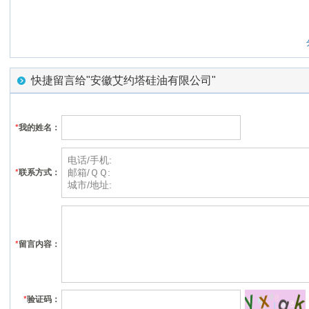
快捷留言给"安徽艾约塔硅油有限公司"
*
我的姓名：
*
联系方式：
*
留言内容：
*
验证码：