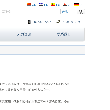
CN
EN
ES
JP
DE
产品
18255207206
18255207206
人力资源
联系我们
反应，以此改变白炭黑表面的基团结构和分布来提高与
优点，是目前应用最广的改性方法之一。
实际应用中偶联剂改性的主要工艺分为混合反应、冷却