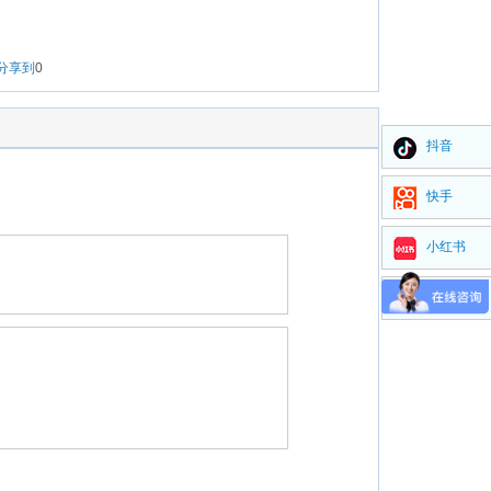
分享到
0
抖音
快手
小红书
视频号