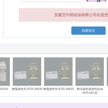
安徽艾约塔硅油有限公司欢迎您的
我要留言
9200
树脂改性剂 IOTA 28830
树脂改性剂 IOTA 28820
醇式碳羟基改性硅油
IOTA 28130