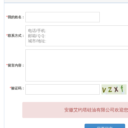
*
我的姓名：
*
联系方式：
*
留言内容：
*
验证码：
安徽艾约塔硅油有限公司欢迎您的