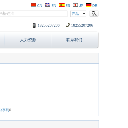
CN
EN
ES
JP
DE
产品
18255207206
18255207206
人力资源
联系我们
分享到
0