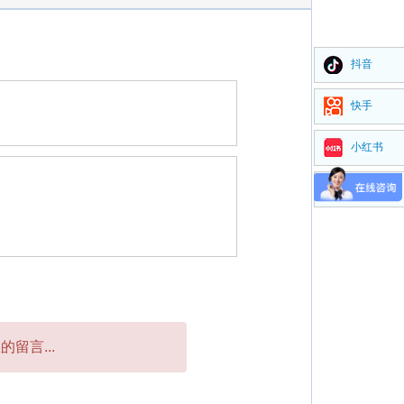
抖音
快手
小红书
视频号
留言...