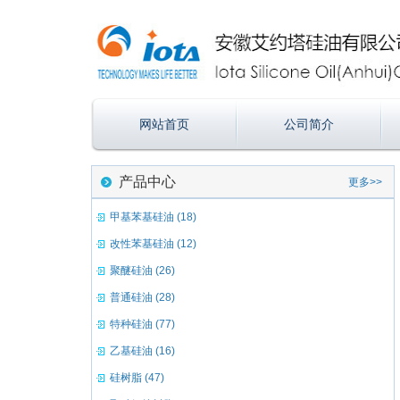
网站首页
公司简介
产品中心
更多>>
甲基苯基硅油 (18)
改性苯基硅油 (12)
聚醚硅油 (26)
普通硅油 (28)
特种硅油 (77)
乙基硅油 (16)
硅树脂 (47)