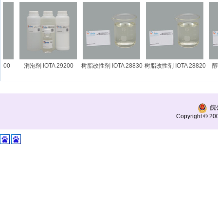
00
消泡剂 IOTA 29200
树脂改性剂 IOTA 28830
树脂改性剂 IOTA 28820
醇
皖公
Copyright © 200