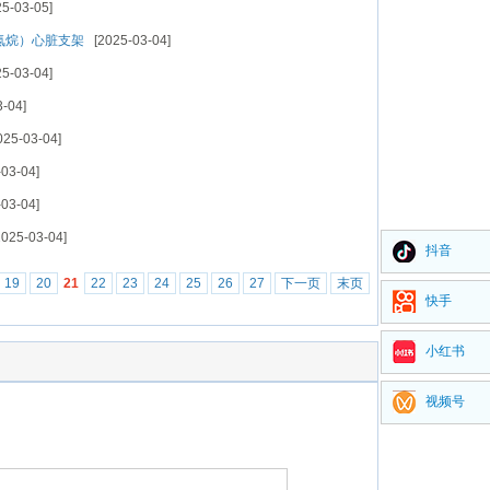
5-03-05]
氮烷）心脏支架
[2025-03-04]
5-03-04]
-04]
25-03-04]
03-04]
03-04]
025-03-04]
抖音
19
20
21
22
23
24
25
26
27
下一页
末页
快手
小红书
视频号