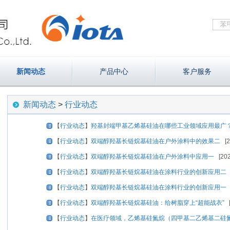
新闻动态
产品中心
客户服务
新闻动态
>
行业动态
【
行业动态
】
羟基封端甲基乙烯基硅油在哪些工业领域应用最广
【
行业动态
】
双端醇羟基长链烷基硅油在户外涂料中的效果二
[2
【
行业动态
】
双端醇羟基长链烷基硅油在户外涂料中应用一
[202
【
行业动态
】
双端醇羟基长链烷基硅油在涂料行业的创新应用二
[
【
行业动态
】
双端醇羟基长链烷基硅油在涂料行业的创新应用一
[
【
行业动态
】
双端醇羟基长链烷基硅油：给树脂穿上“超能战衣”
[
【
行业动态
】
在医疗领域，乙烯基硅氮烷（四甲基二乙烯基二硅