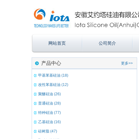
网站首页
公司简介
产品中心
更多>>
甲基苯基硅油 (18)
改性苯基硅油 (12)
聚醚硅油 (26)
普通硅油 (28)
特种硅油 (77)
乙基硅油 (16)
硅树脂 (47)