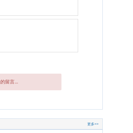
留言...
更多>>