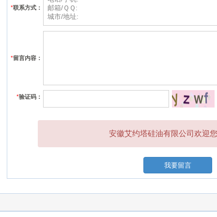
*
联系方式：
*
留言内容：
*
验证码：
安徽艾约塔硅油有限公司欢迎您的
我要留言